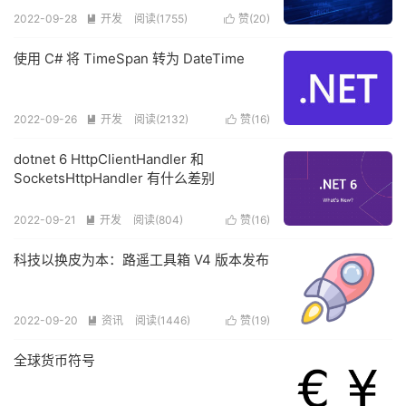
2022-09-28
开发
阅读(
1755
)
赞(
20
)


使用 C# 将 TimeSpan 转为 DateTime
2022-09-26
开发
阅读(
2132
)
赞(
16
)


dotnet 6 HttpClientHandler 和
SocketsHttpHandler 有什么差别
2022-09-21
开发
阅读(
804
)
赞(
16
)


科技以换皮为本：路遥工具箱 V4 版本发布
2022-09-20
资讯
阅读(
1446
)
赞(
19
)


全球货币符号