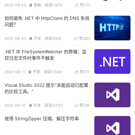
2022-09-02
数据
阅读(
1975
)
赞(
17
)


如何避免 .NET 中 HttpClient 的 DNS 失效
问题？
2022-09-02
开发
阅读(
939
)
赞(
20
)


.NET 中 FileSystemWatcher 的弊端：监
控日志文件时事件不触发
2022-08-11
开发
阅读(
1520
)
赞(
17
)


Visual Studio 2022 提示“未能启动已配置
的比较工具。”
2022-08-10
开发
阅读(
3731
)
赞(
26
)


使用 StringZipper 压缩、解压字符串