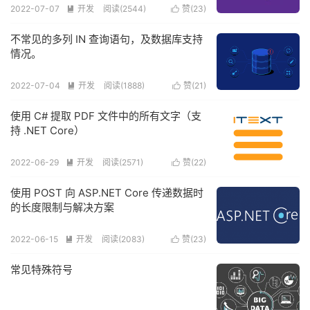
2022-07-07
开发
阅读(
2544
)
赞(
23
)


不常见的多列 IN 查询语句，及数据库支持
情况。
2022-07-04
开发
阅读(
1888
)
赞(
21
)


使用 C# 提取 PDF 文件中的所有文字（支
持 .NET Core）
2022-06-29
开发
阅读(
2571
)
赞(
22
)


使用 POST 向 ASP.NET Core 传递数据时
的长度限制与解决方案
2022-06-15
开发
阅读(
2083
)
赞(
23
)


常见特殊符号