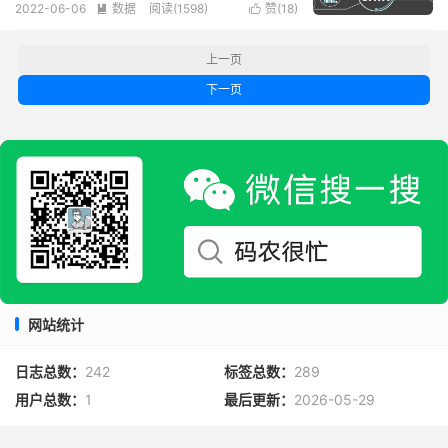
2022-06-06
数据
阅读(
1598
)
赞(
18
)


上一页
下一页
网站统计
日志总数：
242
标签总数：
289
用户总数：
1
最后更新：
2026-05-29