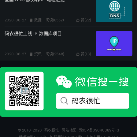
2020-06-27
数据
阅读(
8552
)
赞(
22
)


码农很忙上线 IP 数据库项目
2020-06-27
资讯
阅读(
2548
)
赞(
13
)


© 2010-2026
码农很忙
网站地图
.
豫ICP备09040389号-3