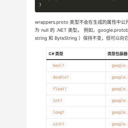
}
wrappers.proto 类型不会在生成的属性中
为 null 的 .NET 类型。 例如，google.pro
string 和 ByteString ）保持不变，但可
C# 类型
类型包装器
bool?
google.
double?
google.
float?
google.
int?
google.
long?
google.
uint?
google.