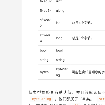
fixed32
uint
fixed64
ulong
sfixed3
int
总是4个字节。
2
sfixed6
long
总是8个字节。
4
bool
bool
string
string
ByteStri
bytes
可能包含任意顺序的字
ng
值类型始终具有默认值，并且该默认值
，他们都属于 C# 类。
ByteString
str