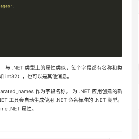
sages"
;
 与 .NET 类型上的属性类似，每个字段都有名称和类
（如 int32），也可以是其他消息。
separated_names 作为字段名称。 为 .NET 应用创建的新
。 .NET 工具会自动生成使用 .NET 命名标准的 .NET 类型。
Name .NET 属性。