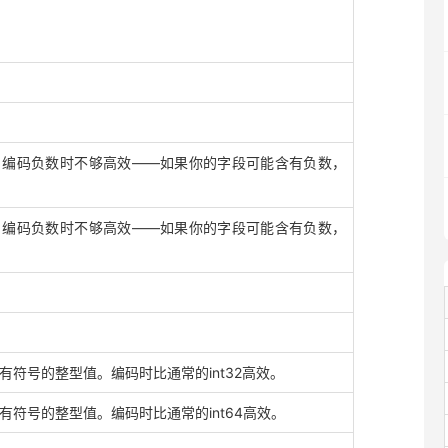
。编码负数时不够高效——如果你的字段可能含有负数，
。编码负数时不够高效——如果你的字段可能含有负数，
有符号的整型值。编码时比通常的int32高效。
有符号的整型值。编码时比通常的int64高效。