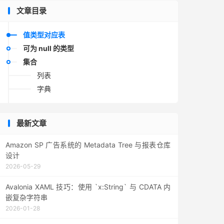
文章目录
值类型对应表
可为 null 的类型
集合
列表
字典
最新文章
Amazon SP 广告系统的 Metadata Tree 与报表仓库
设计
2026-05-29
Avalonia XAML 技巧：使用 `x:String` 与 CDATA 内
嵌复杂字符串
2026-01-28