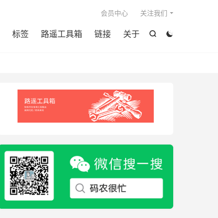

会员中心
关注我们
标签
路遥工具箱
链接
关于

