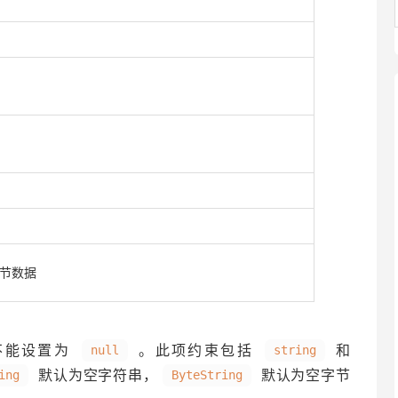
节数据
不能设置为
。此项约束包括
和
null
string
默认为空字符串，
默认为空字节
ing
ByteString