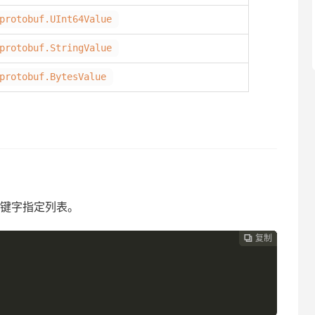
protobuf.UInt64Value
protobuf.StringValue
protobuf.BytesValue
前缀关键字指定列表。
复制
复制
复制
复制
复制
复制
复制






