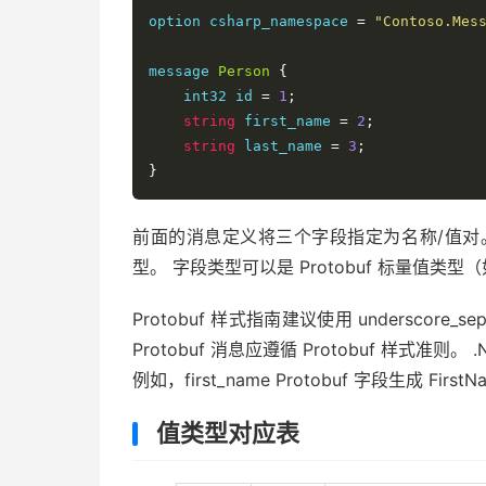
option csharp_namespace 
=
"Contoso.Mes
message 
Person
{
    int32 id 
=
1
;
string
 first_name 
=
2
;
string
 last_name 
=
3
;
}
前面的消息定义将三个字段指定为名称/值对。
型。 字段类型可以是 Protobuf 标量值类型
Protobuf 样式指南建议使用 underscore_
Protobuf 消息应遵循 Protobuf 样式准则
例如，first_name Protobuf 字段生成 First
值类型对应表