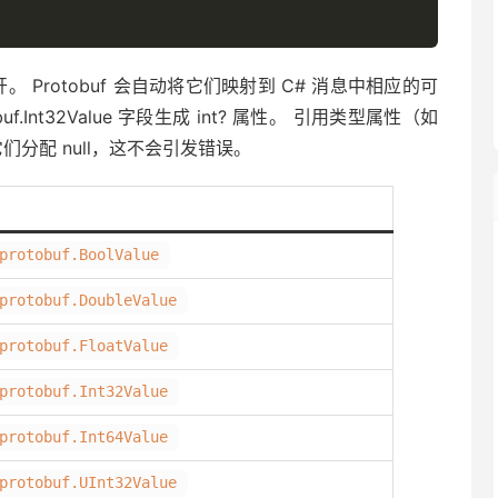
公开。 Protobuf 会自动将它们映射到 C# 消息中相应的可
tobuf.Int32Value 字段生成 int? 属性。 引用类型属性（如
以向它们分配 null，这不会引发错误。
protobuf.BoolValue
protobuf.DoubleValue
protobuf.FloatValue
protobuf.Int32Value
protobuf.Int64Value
protobuf.UInt32Value