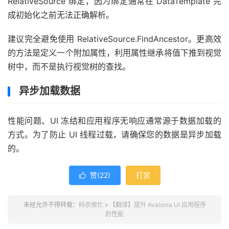
RelativeSource 绑定，因为绑定通常在 DataTemplate 完
成初始化之前无法正确解析。
建议完全避免使用 RelativeSource.FindAncestor。更高效
的方法是定义一个附加属性，利用属性继承将值下推到视觉
树中，而不是执行视觉树的查找。
异步加载数据
性能问题、UI 冻结和应用程序无响应通常源于数据加载的
方式。为了防止 UI 线程过载，请确保您的数据是异步加载
的。
赞(
22
)
打赏

未经允许不得转载：
码农很忙
»
【翻译】提升 Avalonia UI 应用程序
的性能