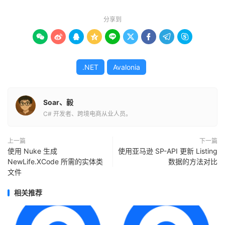
分享到









.NET
Avalonia
Soar、毅
C# 开发者、跨境电商从业人员。
上一篇
下一篇
使用 Nuke 生成
使用亚马逊 SP-API 更新 Listing
NewLife.XCode 所需的实体类
数据的方法对比
文件
相关推荐