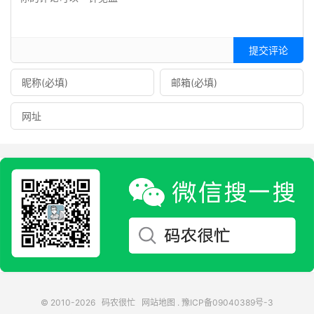
提交评论
© 2010-2026
码农很忙
网站地图
.
豫ICP备09040389号-3