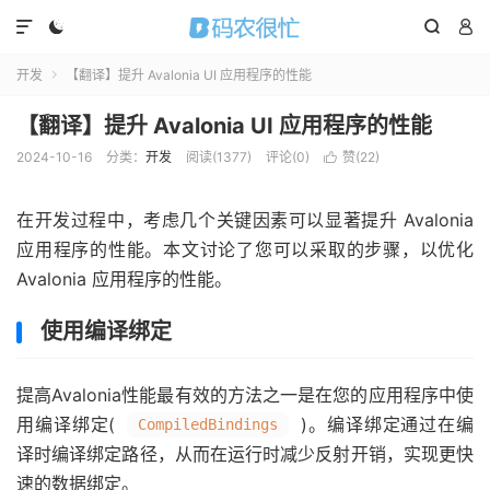




开发
【翻译】提升 Avalonia UI 应用程序的性能

【翻译】提升 Avalonia UI 应用程序的性能
2024-10-16
分类：
开发
阅读(
1377
)
评论(0)
赞(
22
)

在开发过程中，考虑几个关键因素可以显著提升 Avalonia
应用程序的性能。本文讨论了您可以采取的步骤，以优化
Avalonia 应用程序的性能。
使用编译绑定
提高Avalonia性能最有效的方法之一是在您的应用程序中使
用编译绑定(
)。编译绑定通过在编
CompiledBindings
译时编译绑定路径，从而在运行时减少反射开销，实现更快
速的数据绑定。