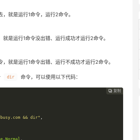
去，就是运行1命令，运行2命令。
，就是运行1命令没出错、运行成功才运行2命令。
令，就是运行1命令出错、运行不成功才运行2命令。
个
命令，可以使用以下代码：
dir
复制
复制
复制



rbusy.com && dir"
,
le
.
Normal
,