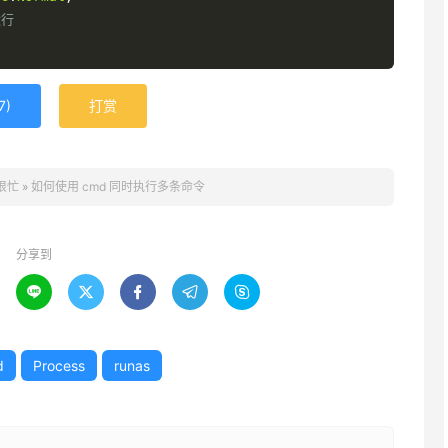
运行
7
)
打赏
很忙
»
如何使用 cmd 同时执行多条命令
分享到





d
Process
runas