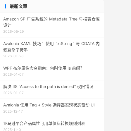
最新文章
Amazon SP 广告系统的 Metadata Tree 与报表仓库
设计
2026-05-29
Avalonia XAML 技巧：使用 `x:String` 与 CDATA 内
嵌复杂字符串
2026-01-28
WPF 布尔属性命名指南：何时使用 Is 前缀？
2026-01-07
解决 IIS “Access to the path is denied” 权限错误
2026-01-07
Avalonia 使用 Tag + Style 选择器实现状态驱动 UI
2025-12-17
亚马逊平台产品属性可用单位及转换规则列表
2025-11-01