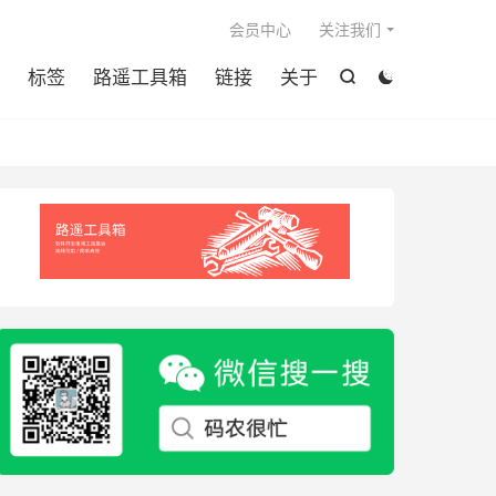

会员中心
关注我们
标签
路遥工具箱
链接
关于

