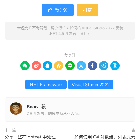
赞(
19
)
打赏

未经允许不得转载：
码农很忙
»
如何给 Visual Studio 2022 安装
.NET 4.5 开发者工具包？
分享到









.NET Framework
Visual Studio 2022
Soar、毅
C# 开发者、跨境电商从业人员。
上一篇
下一篇
分享一些在 dotnet 中处理
如何使用 C# 对数组、列表元素