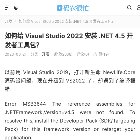



开发
如何给 Visual Studio 2022 安装 .NET 4.5 开发者工具包？

如何给 Visual Studio 2022 安装 .NET 4.5 开
发者工具包？
2023-06-21
分类：
开发
阅读(
2638
)
评论(0)
赞(
19
)

以前用 Visual Studio 2019，打开新生命 NewLife.Core
源码没问题，现在升级到 VS2022 了，却遇到了编译报
错：
Error MSB3644 The reference assemblies for
.NETFramework,Version=v4.5 were not found. To
resolve this, install the Developer Pack (SDK/Targeting
Pack) for this framework version or retarget your
application.