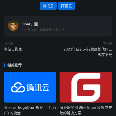
腾讯云
阿里云
Soar、毅
C# 开发者、跨境电商从业人员。
上一篇
下一篇
本站已搬家
2023年统计用行政区划代码五
级库下载
相关推荐
腾讯云 EdgeOne 被刷了几百
海外服务器访问 Gitee 缓慢或失
GB 的流量
败的解决方案