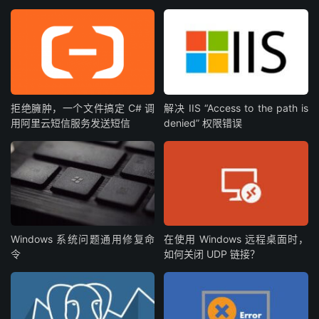
拒绝臃肿，一个文件搞定 C# 调
解决 IIS “Access to the path is
用阿里云短信服务发送短信
denied” 权限错误
Windows 系统问题通用修复命
在使用 Windows 远程桌面时，
令
如何关闭 UDP 链接？