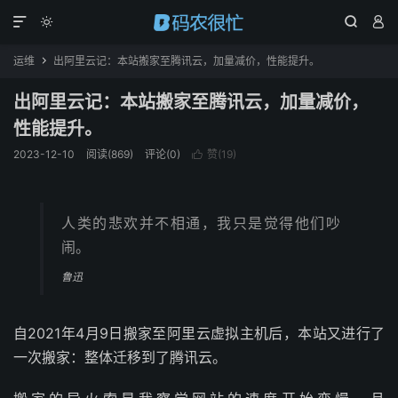




运维
出阿里云记：本站搬家至腾讯云，加量减价，性能提升。

出阿里云记：本站搬家至腾讯云，加量减价，
性能提升。
2023-12-10
阅读(
869
)
评论(0)
赞(
19
)

人类的悲欢并不相通，我只是觉得他们吵
闹。
鲁迅
自2021年4月9日搬家至阿里云虚拟主机后，本站又进行了
一次搬家：整体迁移到了腾讯云。