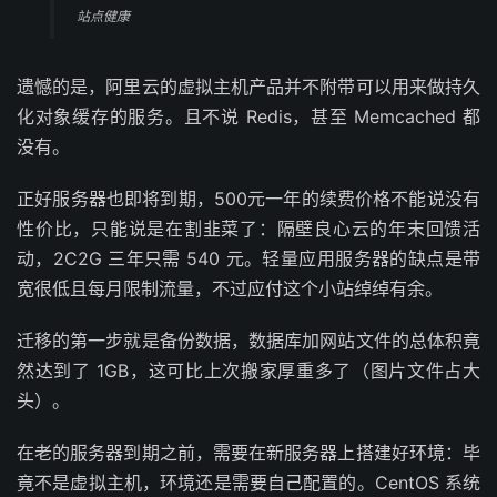
站点健康
遗憾的是，阿里云的虚拟主机产品并不附带可以用来做持久
化对象缓存的服务。且不说 Redis，甚至 Memcached 都
没有。
正好服务器也即将到期，500元一年的续费价格不能说没有
性价比，只能说是在割韭菜了：隔壁良心云的年末回馈活
动，2C2G 三年只需 540 元。轻量应用服务器的缺点是带
宽很低且每月限制流量，不过应付这个小站绰绰有余。
迁移的第一步就是备份数据，数据库加网站文件的总体积竟
然达到了 1GB，这可比上次搬家厚重多了（图片文件占大
头）。
在老的服务器到期之前，需要在新服务器上搭建好环境：毕
竟不是虚拟主机，环境还是需要自己配置的。CentOS 系统