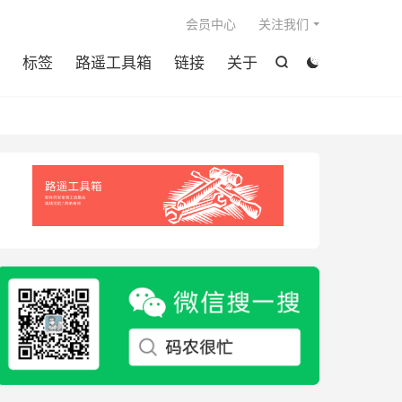

会员中心
关注我们
标签
路遥工具箱
链接
关于

