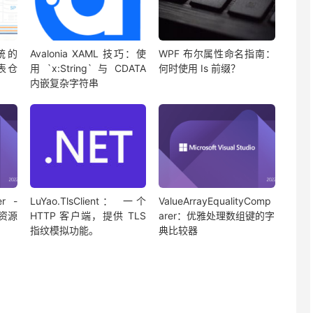
系统的
Avalonia XAML 技巧：使
WPF 布尔属性命名指南：
报表仓
用 `x:String` 与 CDATA
何时使用 Is 前缀？
内嵌复杂字符串
er -
LuYao.TlsClient： 一个
ValueArrayEqualityComp
目资源
HTTP 客户端，提供 TLS
arer：优雅处理数组键的字
指纹模拟功能。
典比较器