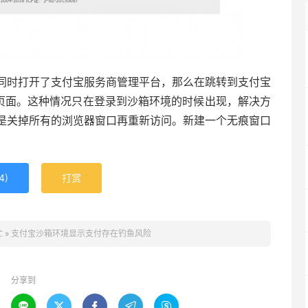
果同时打开了支付宝服务商管理平台，那么在跳转到支付宝
误页面。这种情况只在登录到沙箱环境的时候出现，解决方
是关掉所有的浏览器窗口再重新访问。新建一个无痕窗口
4
)
打赏
忙
»
支付宝沙箱环境显示支付存在钓鱼风险
分享到




