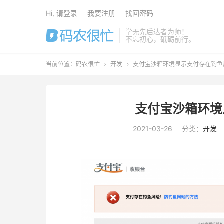
Hi, 请登录
我要注册
找回密码
学无先后达者为师！
不忘初心，砥砺前行。
当前位置：
码农很忙
开发
支付宝沙箱环境显示支付存在钓鱼


支付宝沙箱环境
2021-03-26
分类：
开发