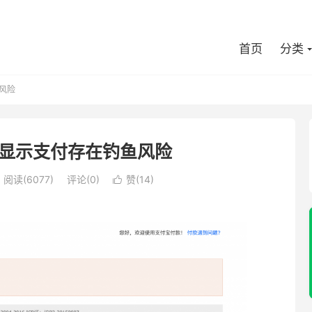
首页
分类
风险
显示支付存在钓鱼风险
阅读(
6077
)
评论(0)
赞(
14
)
