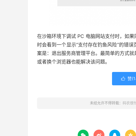
在沙箱环境下调试 PC 电脑网站支付时，如
时会看到一个显示“支付存在钓鱼风险”的错
案是：退出服务商管理平台。最简单的方式就
或者换个浏览器也能解决该问题。
赞(
1

未经允许不得转载：
码农很



