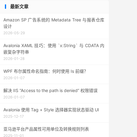
最新文章
Amazon SP 广告系统的 Metadata Tree 与报表仓库
设计
2026-05-29
Avalonia XAML 技巧：使用 `x:String` 与 CDATA 内
嵌复杂字符串
2026-01-28
WPF 布尔属性命名指南：何时使用 Is 前缀？
2026-01-07
解决 IIS “Access to the path is denied” 权限错误
2026-01-07
Avalonia 使用 Tag + Style 选择器实现状态驱动 UI
2025-12-17
亚马逊平台产品属性可用单位及转换规则列表
2025-11-01