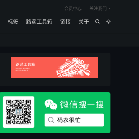

会员中心
关注我们
标签
路遥工具箱
链接
关于

