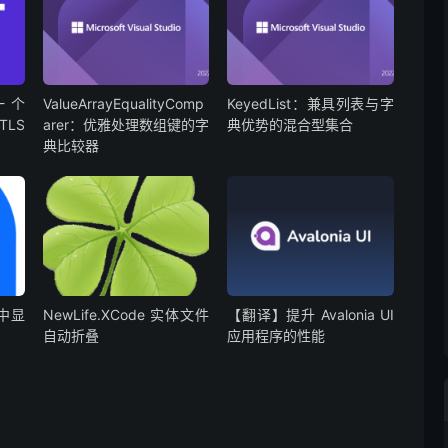
 一个
ValueArrayEqualityComp
KeyedList：兼具列表与字
TLS
arer：优雅处理数组键的字
典优势的混合型集合
典比较器
序中显
NewLife.XCode 实体文件
【翻译】提升 Avalonia UI
自动折叠
应用程序的性能