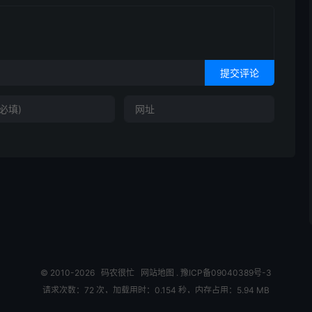
提交评论
© 2010-2026
码农很忙
网站地图
.
豫ICP备09040389号-3
请求次数：72 次，加载用时：0.154 秒，内存占用：5.94 MB