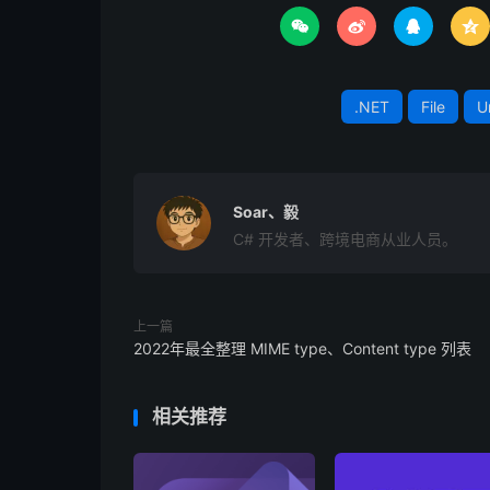




.NET
File
U
Soar、毅
C# 开发者、跨境电商从业人员。
上一篇
2022年最全整理 MIME type、Content type 列表
相关推荐