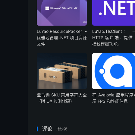
LuYao.ResourcePacker -
LuYao.TlsClient：
优雅地管理 .NET 项目资源
HTTP 客户端，提供 
文件
指纹模拟功能。
亚马逊 SKU 禁用字符大全
在 Avalonia 应用程
（附 C# 检测代码）
示 FPS 和性能信息
评论
抢沙发