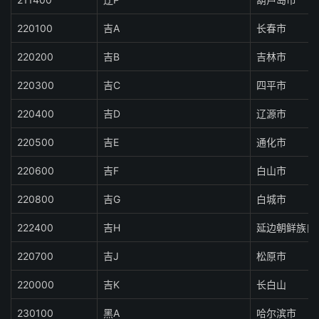
220100
吉A
长春市
220200
吉B
吉林市
220300
吉C
四平市
220400
吉D
辽源市
220500
吉E
通化市
220600
吉F
白山市
220800
吉G
白城市
222400
吉H
延边朝鲜族自
220700
吉J
松原市
220000
吉K
长白山
230100
黑A
哈尔滨市