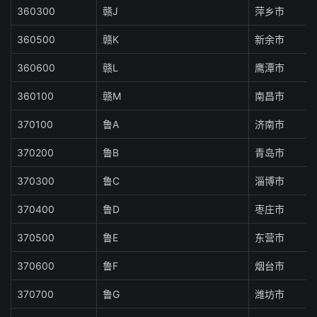
360300
赣J
萍乡市
360500
赣K
新余市
360600
赣L
鹰潭市
360100
赣M
南昌市
370100
鲁A
济南市
370200
鲁B
青岛市
370300
鲁C
淄博市
370400
鲁D
枣庄市
370500
鲁E
东营市
370600
鲁F
烟台市
370700
鲁G
潍坊市