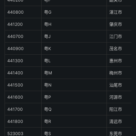
440800
粤G
湛江市
441200
粤H
肇庆市
440700
粤J
江门市
440900
粤K
茂名市
441300
粤L
惠州市
441400
粤M
梅州市
441500
粤N
汕尾市
441600
粤P
河源市
441700
粤Q
阳江市
441800
粤R
清远市
523003
粤S
东莞市