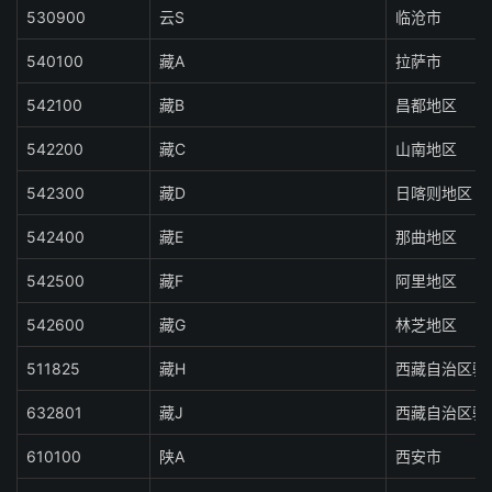
530900
云S
临沧市
540100
藏A
拉萨市
542100
藏B
昌都地区
542200
藏C
山南地区
542300
藏D
日喀则地区
542400
藏E
那曲地区
542500
藏F
阿里地区
542600
藏G
林芝地区
511825
藏H
西藏自治区驻
632801
藏J
西藏自治区驻
610100
陕A
西安市