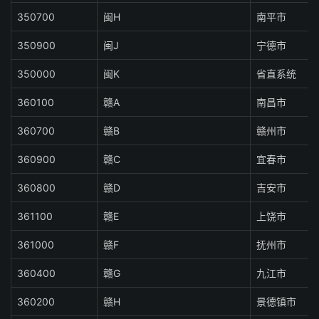
350700
闽H
南平市
350900
闽J
宁德市
350000
闽K
省直系统
360100
赣A
南昌市
360700
赣B
赣州市
360900
赣C
宜春市
360800
赣D
吉安市
361100
赣E
上饶市
361000
赣F
抚州市
360400
赣G
九江市
360200
赣H
景德镇市