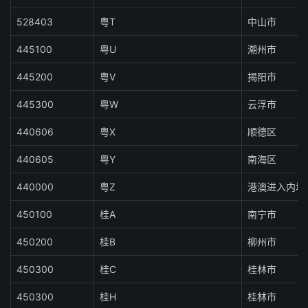
528403
粤T
中山市
445100
粤U
潮州市
445200
粤V
揭阳市
445300
粤W
云浮市
440606
粤X
顺德区
440605
粤Y
南海区
440000
粤Z
港澳进入内地
450100
桂A
南宁市
450200
桂B
柳州市
450300
桂C
桂林市
450300
桂H
桂林市