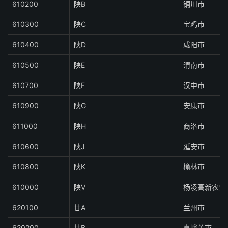
610200
陕B
铜川市
610300
陕C
宝鸡市
610400
陕D
咸阳市
610500
陕E
渭南市
610700
陕F
汉中市
610900
陕G
安康市
611000
陕H
商洛市
610600
陕J
延安市
610800
陕K
榆林市
610000
陕V
杨凌高新农业
620100
甘A
兰州市
620200
甘B
嘉峪关市