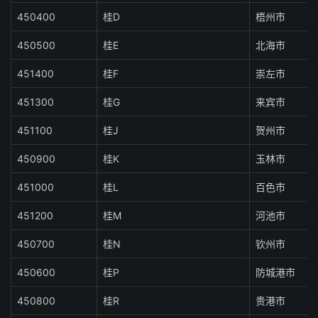
450400
桂D
梧州市
450500
桂E
北海市
451400
桂F
崇左市
451300
桂G
来宾市
451100
桂J
贺州市
450900
桂K
玉林市
451000
桂L
百色市
451200
桂M
河池市
450700
桂N
钦州市
450600
桂P
防城港市
450800
桂R
贵港市