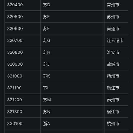
320400
苏D
常州市
320500
苏E
苏州市
320600
苏F
南通市
320700
苏G
连云港市
320800
苏H
淮安市
320900
苏J
盐城市
321000
苏K
扬州市
321100
苏L
镇江市
321200
苏M
泰州市
321300
苏N
宿迁市
330100
浙A
杭州市