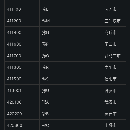
411100
豫L
漯河市
411200
豫M
三门峡市
411400
豫N
商丘市
411600
豫P
周口市
411700
豫Q
驻马店市
411300
豫R
南阳市
411500
豫S
信阳市
419001
豫U
济源市
420100
鄂A
武汉市
420200
鄂B
黄石市
420300
鄂C
十堰市