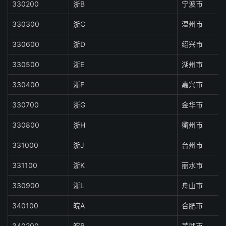
330200
浙B
宁波市
330300
浙C
温州市
330600
浙D
绍兴市
330500
浙E
湖州市
330400
浙F
嘉兴市
330700
浙G
金华市
330800
浙H
衢州市
331000
浙J
台州市
331100
浙K
丽水市
330900
浙L
舟山市
340100
皖A
合肥市
340200
皖B
芜湖市