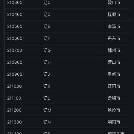
210300
辽C
鞍山市
210400
辽D
抚顺市
210500
辽E
本溪市
210600
辽F
丹东市
210700
辽G
锦州市
210800
辽H
营口市
210900
辽J
阜新市
211000
辽K
辽阳市
211100
辽L
盘锦市
211200
辽M
铁岭市
211300
辽N
朝阳市
211400
辽P
葫芦岛市