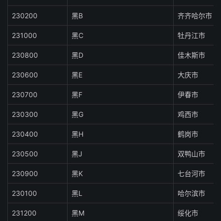
230200
黑B
齐齐哈尔市
231000
黑C
牡丹江市
230800
黑D
佳木斯市
230600
黑E
大庆市
230700
黑F
伊春市
230300
黑G
鸡西市
230400
黑H
鹤岗市
230500
黑J
双鸭山市
230900
黑K
七台河市
230100
黑L
哈尔滨市
231200
黑M
绥化市