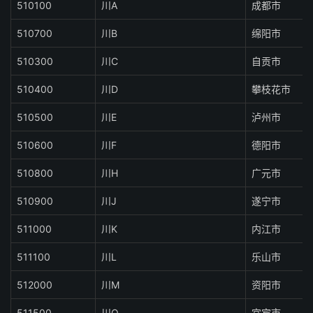
510100
川A
成都市
510700
川B
绵阳市
510300
川C
自贡市
510400
川D
攀枝花市
510500
川E
泸州市
510600
川F
德阳市
510800
川H
广元市
510900
川J
遂宁市
511000
川K
内江市
511100
川L
乐山市
512000
川M
资阳市
511500
川Q
宜宾市