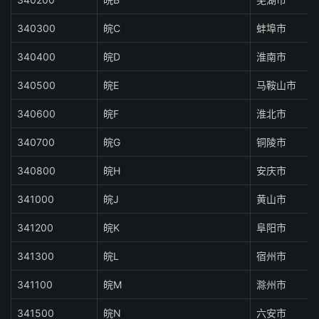
340300
皖C
蚌埠市
340400
皖D
淮南市
340500
皖E
马鞍山市
340600
皖F
淮北市
340700
皖G
铜陵市
340800
皖H
安庆市
341000
皖J
黄山市
341200
皖K
阜阳市
341300
皖L
宿州市
341100
皖M
滁州市
341500
皖N
六安市