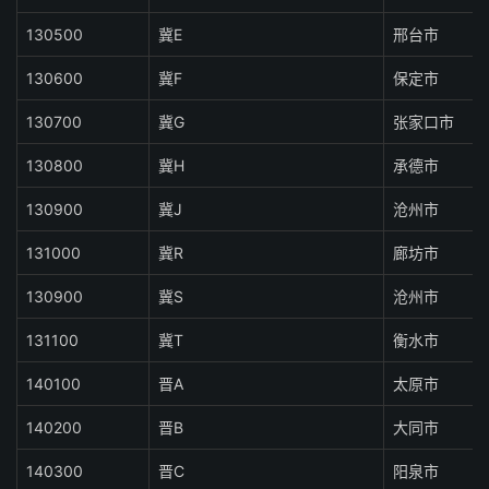
130500
冀E
邢台市
130600
冀F
保定市
130700
冀G
张家口市
130800
冀H
承德市
130900
冀J
沧州市
131000
冀R
廊坊市
130900
冀S
沧州市
131100
冀T
衡水市
140100
晋A
太原市
140200
晋B
大同市
140300
晋C
阳泉市