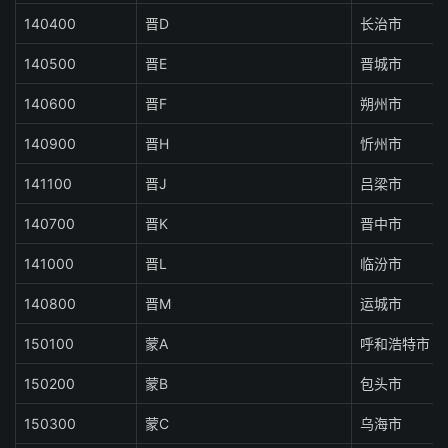
140400
晋D
长治市
140500
晋E
晋城市
140600
晋F
朔州市
140900
晋H
忻州市
141100
晋J
吕梁市
140700
晋K
晋中市
141000
晋L
临汾市
140800
晋M
运城市
150100
蒙A
呼和浩特市
150200
蒙B
包头市
150300
蒙C
乌海市