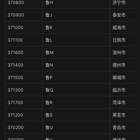
370800
鲁H
济宁市
370900
鲁J
泰安市
371000
鲁K
威海市
371100
鲁L
日照市
371600
鲁M
滨州市
371400
鲁N
德州市
371500
鲁P
聊城市
371300
鲁Q
临沂市
371700
鲁R
菏泽市
371200
鲁S
莱芜市
370200
鲁U
青岛市
370700
鲁V
潍坊市