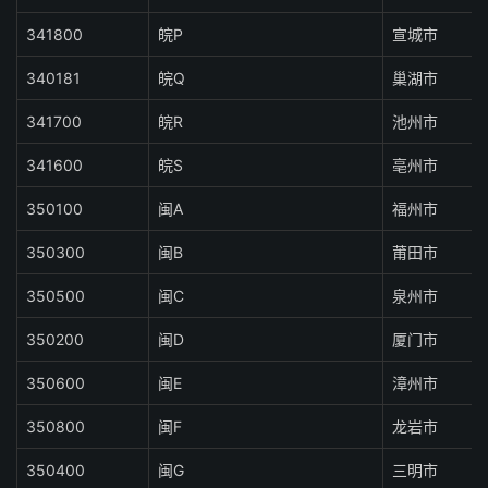
341800
皖P
宣城市
340181
皖Q
巢湖市
341700
皖R
池州市
341600
皖S
亳州市
350100
闽A
福州市
350300
闽B
莆田市
350500
闽C
泉州市
350200
闽D
厦门市
350600
闽E
漳州市
350800
闽F
龙岩市
350400
闽G
三明市