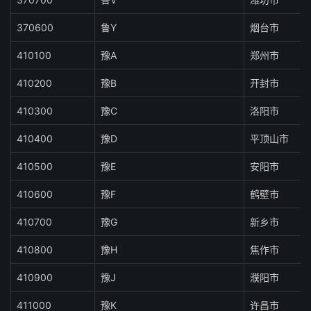
370600
鲁Y
烟台市
410100
豫A
郑州市
410200
豫B
开封市
410300
豫C
洛阳市
410400
豫D
平顶山市
410500
豫E
安阳市
410600
豫F
鹤壁市
410700
豫G
新乡市
410800
豫H
焦作市
410900
豫J
濮阳市
411000
豫K
许昌市